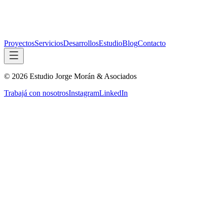
Proyectos
Servicios
Desarrollos
Estudio
Blog
Contacto
©
2026
Estudio Jorge Morán & Asociados
Trabajá con nosotros
Instagram
LinkedIn