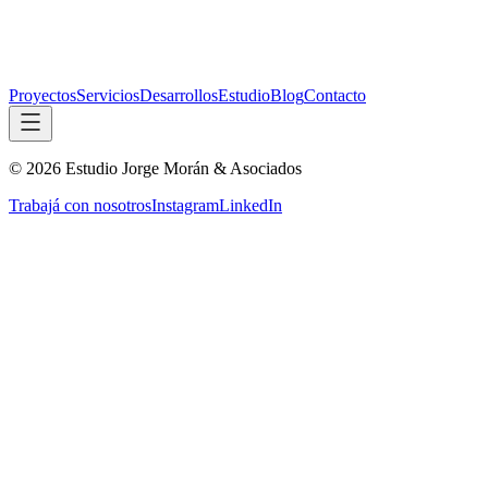
Proyectos
Servicios
Desarrollos
Estudio
Blog
Contacto
©
2026
Estudio Jorge Morán & Asociados
Trabajá con nosotros
Instagram
LinkedIn