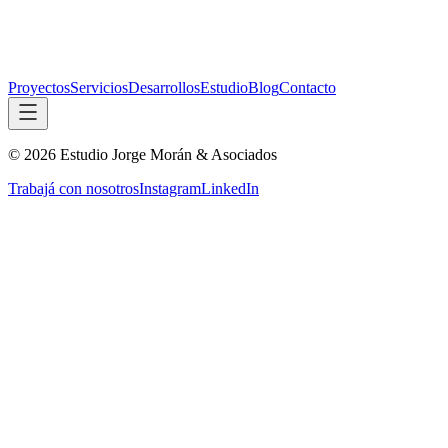
Proyectos
Servicios
Desarrollos
Estudio
Blog
Contacto
©
2026
Estudio Jorge Morán & Asociados
Trabajá con nosotros
Instagram
LinkedIn