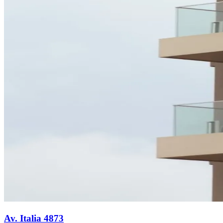
Av. Italia 4873