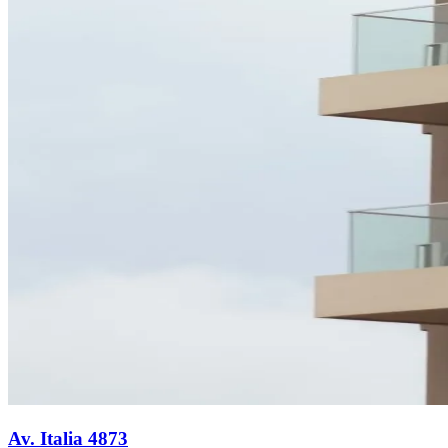
Av. Italia 4873