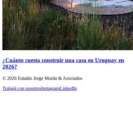
¿Cuánto cuesta construir una casa en Uruguay en
2026?
©
2026
Estudio Jorge Morán & Asociados
Trabajá con nosotros
Instagram
LinkedIn