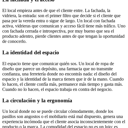
El local empieza antes de que el cliente entre. La fachada, la
vidriera, la entrada: son el primer filtro que decide si el cliente que
pasa por la vereda entra o sigue de largo. Un local con fachada
activa, vidrieras que comunican y acceso fácil tiene más tráfico. Uno
con fachada cerrada e introspectiva, por muy bueno que sea el
producto adentro, pierde clientes antes de que tengan la oportunidad
de conocerlo.
La identidad del espacio
El espacio tiene que comunicar quién sos. Un local de ropa de
diseño que parece un depósito, una farmacia que no transmite
confianza, una ferretería donde no encontrás nada: el diseño del
espacio y la identidad de la marca tienen que ir de la mano. Cuando
lo hacen, el cliente confía más, permanece más tiempo y gasta más.
Cuando no lo hacen, el espacio trabaja en contra del negocio.
La circulación y la ergonomía
Un local donde no se puede circular cómodamente, donde los
pasillos son angostos o el mobiliario está mal dispuesto, genera una
experiencia incómoda que el cliente asocia inconscientemente con el
producto o la marca. La comodidad del espacio no es un lujo: es