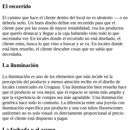
El recorrido
El camino que hace el cliente dentro del local no es aleatorio — o no
debería serlo. Un buen diseño define ese recorrido para que el
cliente pase por las zonas de mayor rentabilidad, vea los productos
que querés destacar y llegue a la caja habiendo visto todo lo que
necesitaba ver. En locales donde el recorrido no está diseñado, el
cliente entra, busca lo que vino a buscar y se va. En locales donde
está bien resuelto, el cliente descubre cosas que no sabía que
necesitaba.
La iluminación
La iluminación es uno de los elementos que más incide en la
percepción del producto y menos atención recibe en el diseño de
locales comerciales en Uruguay. Una iluminación bien resuelta hace
que el producto se vea mejor, que el espacio se sienta más amplio y
que la experiencia de compra sea más agradable. Una iluminación
genérica hace todo lo contrario. La diferencia entre una joyería con
iluminación específica por producto y una con tubos fluorescentes
uniformes no es solo visual: es directamente proporcional al precio
que el cliente está dispuesto a pagar.
La fachada y el acceso